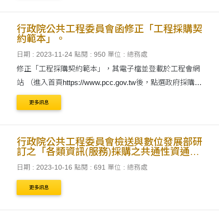
行政院公共工程委員會函修正「工程採購契
約範本」。
日期 : 2023-11-24
點閱 : 950
單位 : 總務處
修正「工程採購契約範本」，其電子檔並登載於工程會網
站 （進入首頁https://www.pcc.gov.tw後，點選政府採購>
招標相關文件及表格）
更多訊息
行政院公共工程委員會檢送與數位發展部研
訂之「各類資訊(服務)採購之共通性資通安
全基本要求參考一覽表」及「資訊服務採購
日期 : 2023-10-16
點閱 : 691
單位 : 總務處
作 業指引」
更多訊息