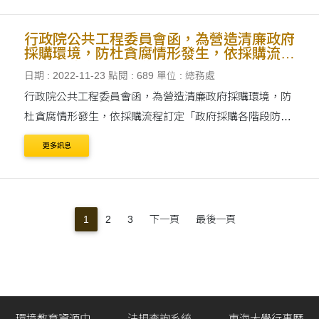
或輸入業務....
行政院公共工程委員會函，為營造清廉政府
採購環境，防杜貪腐情形發生，依採購流程
訂定「政府採購各階段防弊機制及執行要
日期 : 2022-11-23
點閱 : 689
單位 : 總務處
點」。
行政院公共工程委員會函，為營造清廉政府採購環境，防
杜貪腐情形發生，依採購流程訂定「政府採購各階段防弊
機制及執行要點」。
更多訊息
1
2
3
下一頁
最後一頁
環境教育資源中
法規查詢系統
東海大學行事曆