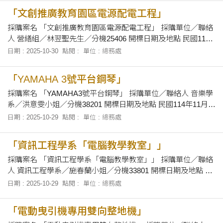
及下午1時30分至下午5時止，向本校總務處採資組領取招標有
「文創推廣教育園區電源配電工程」
關文件。
採購案名 「文創推廣教育園區電源配電工程」 採購單位／聯絡
人 營繕組／林翌聖先生／分機25406 開標日期及地點 民國114
年11月7日上午10時30分正，在本校總務處會議室當眾開標。
日期 : 2025-10-30
點閱 :
單位 : 總務處
招標文件之領取 自即日起至114年11月6日止，上午8時30分至
12時及下午1時30分至下午5時止，向本校總務處採資組領取招
「YAMAHA 3號平台鋼琴」
標有關文件。
採購案名 「YAMAHA3號平台鋼琴」 採購單位／聯絡人 音樂學
系／洪意雯小姐／分機38201 開標日期及地點 民國114年11月7
日上午10時20分正，在本校總務處會議室當眾開標。 招標文件
日期 : 2025-10-29
點閱 :
單位 : 總務處
之領取 自即日起至114年11月6日止，上午8時30分至12時及下
午1時30分至下午5時止，於辦公時間內，向本校音樂系「音樂
「資訊工程學系「電腦教學教室」」
系館M
採購案名 「資訊工程學系「電腦教學教室」」 採購單位／聯絡
人 資訊工程學系／施春蘭小姐／分機33801 開標日期及地點 民
國114年11月7日上午10時正，在本校總務處會議室當眾開標。
日期 : 2025-10-29
點閱 :
單位 : 總務處
招標文件之領取 自即日起至114年11月6日止，上午8時30分至
12時及下午1時30分至下午5時止，於辦公時間內，向本校資訊
「電動曳引機專用雙向整地機」
工程學系辦公