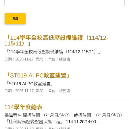
搜尋
「114學年全校高低壓設備維護（114/12-
115/11）」
「114學年全校高低壓設備維護（114/12-115/11）」
日期 : 2025-11-17
點閱 :
單位 : 總務處
「ST019 AI PC教室建置」
「ST019 AI PC教室建置」
日期 : 2025-11-17
點閱 :
單位 : 總務處
114學年度總表
採購案名 開標時間 （年月日/時分） 截標時間 （年月日/時分）
「社科院高壓變壓器汰換工程」 114.11.20/14:00
114.11.19/17:00 「文創推廣教育園區儲藏室整修」