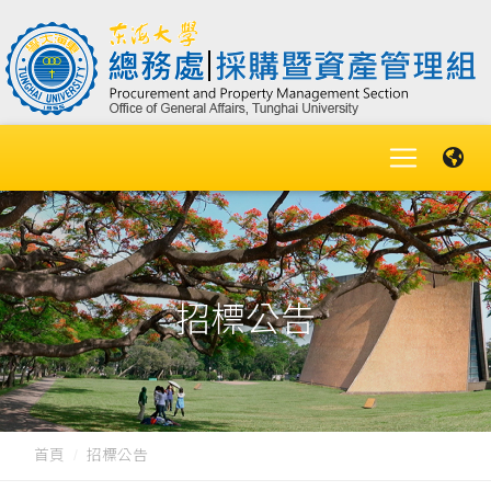
招標公告
首頁
招標公告