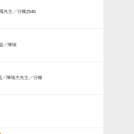
／聯絡人 營繕組／簡瑞瑤先生／分機2540
採購單位／聯絡人 營繕組／陳瑞
次公開招標) 採購單位／聯絡人 營繕組／陳瑞杰先生／分機