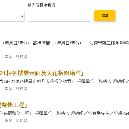
輸入關鍵字搜尋
搜尋
 :
單位 : 總務處
~21棟各樓層走廊及天花板修繕案」
採購案名 「女生宿舍18~2
 :
單位 : 總務處
間整修工程」
採購案名 「郵局及信箱間整修工程」 採購單位／聯絡人 營繕組／何春岳先生／分機2
 :
單位 : 總務處