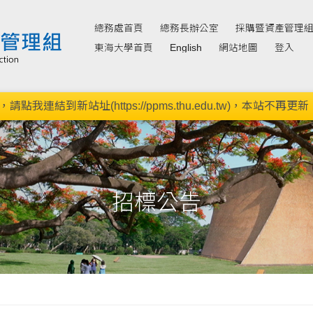
總務處首頁
總務長辦公室
採購暨資產管理
東海大學首頁
English
網站地圖
登入
新站址(https://ppms.thu.edu.tw)，本站不再更新。(11
招標公告