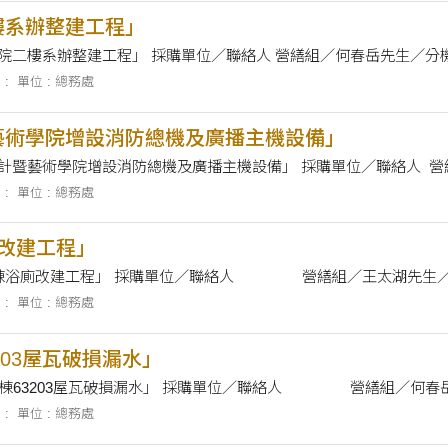
樓系辦整建工程」
採購案名 「法律學院二樓系辦整建工程」 採購單位／聯絡人 營繕組／何春岳
 :
單位 : 總務處
藝術學院增設消防總機及廣播主機設備」
採購案名 
 :
單位 : 總務處
改建工程」
採購案名 「男舍3棟浴廁改建工程」 採購單位／聯絡人 營繕組／王
 :
單位 : 總務處
203屋瓦破損漏水」
採購案名 「男舍13棟63203屋瓦破損漏水」 採購單位／
 :
單位 : 總務處