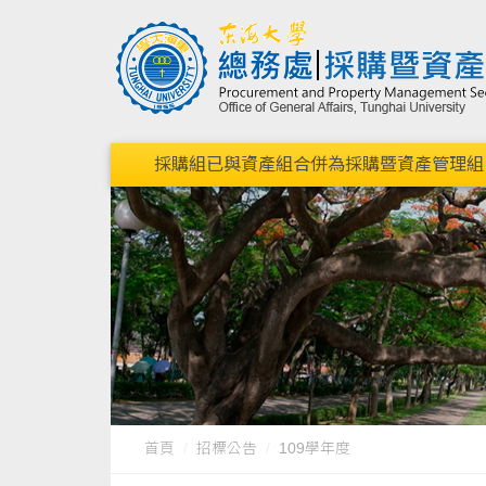
採購組已與資產組合併為採購暨資產管理組，請點我連結到
首頁
招標公告
109學年度