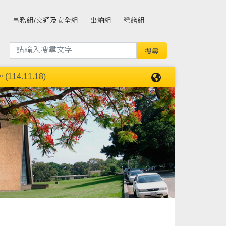
組
事務組/交通及安全組
出納組
營繕組
4.11.18)