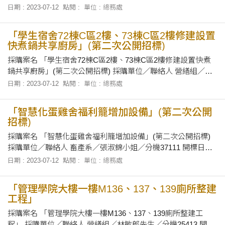
及地點 112年7月26日下午2時00分，在本校第一會議室當眾開
日期 : 2023-07-12
點閱 :
單位 : 總務處
標。 招標文件之領取 自即日起至112年7月25日下午4時前至本
校總務處營繕組領取招標有關文件。
「學生宿舍72棟C區2樓、73棟C區2樓修建設置
快煮鍋共享廚房」(第二次公開招標)
採購案名 「學生宿舍72棟C區2樓、73棟C區2樓修建設置快煮
鍋共享廚房」(第二次公開招標) 採購單位／聯絡人 營繕組／何
春岳先生／分機25409 開標日期及地點 112年7月19日上午10時
日期 : 2023-07-12
點閱 :
單位 : 總務處
20分，在本校總務處會議室當眾開標。 招標文件之領取 自即日
起至112年7月18日下午4時前至本校總務處營繕組領取圖說。
「智慧化蛋雞舍福利籠增加設備」(第二次公開
招標)
採購案名 「智慧化蛋雞舍福利籠增加設備」(第二次公開招標)
採購單位／聯絡人 畜產系／張淑錦小姐／分機37111 開標日期
及地點 民國112年7月19日上午10時正，在本校總務處會議室當
日期 : 2023-07-12
點閱 :
單位 : 總務處
眾開標。 招標文件之領取 自即日起至112年7月18日止，上午8
時30分至12時及下午1時30分至下午4時止，於辦公時間內，親
「管理學院大樓一樓M136、137、139廁所整建
自向本校畜
工程」
採購案名 「管理學院大樓一樓M136、137、139廁所整建工
程」 採購單位／聯絡人 營繕組／林敏郎先生／分機25413 開標