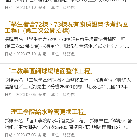
日期及地點 112年7月19日上午10時15分，在本校總務處會議室
日期 : 2023-07-10
點閱 :
單位 : 總務處
開標並辦理資格審查。 招標文件之領取 即日起至112年7月18日
下午4時前至本校總務處營繕組領取招標文件。
「學生宿舍72棟、73棟現有廚房設置快煮鍋區
工程」(第二次公開招標)
採購案名 「學生宿舍72棟、73棟現有廚房設置快煮鍋區工程」
(第二次公開招標) 採購單位／聯絡人 營繕組／羅立達先生／分
機25405 開標日期及地點 民國112年7月17日下午2時30分，在
日期 : 2023-07-10
點閱 :
單位 : 總務處
本校總務處會議室當眾開標。 招標文件之領取 自即日起至112
年7月17日上午12時00分止，上午8時30分至12時及下午1時30
「二教學區網球場地面整修工程」
分至
採購案名 「二教學區網球場地面整修工程」 採購單位／聯絡人
營繕組／王太湖先生／分機25400 開標日期及地點 民國112年7
月17日下午2時15分，在本校總務處會議室當眾開標。 招標文
日期 : 2023-07-05
點閱 :
單位 : 總務處
件之領取 自即日起至112年7月17日上午12時00分止，上午8時
30分至12時及下午1時30分至下午4時止，向本校總務處營繕組
「理工學院給水幹管更換工程」
領取招標
採購案名 「理工學院給水幹管更換工程」 採購單位／聯絡人 營
繕組／王太湖先生／分機25400 開標日期及地點 民國112年7月
17日下午2時00分，在本校總務處會議室當眾開標。 招標文件
日期 : 2023-07-05
點閱 :
單位 : 總務處