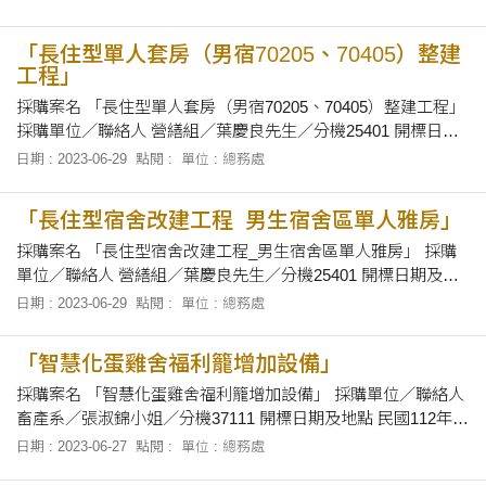
之領取 自即日起至112年7月17日上午12時00分止，上午8時30
分至12時及下午1時30分至下午4時止，向本校總務處營繕組領
「長住型單人套房（男宿70205、70405）整建
取招標有
工程」
採購案名 「長住型單人套房（男宿70205、70405）整建工程」
採購單位／聯絡人 營繕組／葉慶良先生／分機25401 開標日期
及地點 民國112年7月6日上午10時50分，在本校總務處會議室
日期 : 2023-06-29
點閱 :
單位 : 總務處
當眾開標。 招標文件之領取 自即日起至112年7月5日止，上午8
時30分至12時及下午1時30分至下午4時止，向本校總務處營繕
「長住型宿舍改建工程_男生宿舍區單人雅房」
組
採購案名 「長住型宿舍改建工程_男生宿舍區單人雅房」 採購
單位／聯絡人 營繕組／葉慶良先生／分機25401 開標日期及地
點 民國112年7月6日上午10時40分，在本校總務處會議室當眾
日期 : 2023-06-29
點閱 :
單位 : 總務處
開標。 招標文件之領取 自即日起至112年7月5日止，上午8時30
分至12時及下午1時30分至下午4時止，向本校總務處營繕組領
「智慧化蛋雞舍福利籠增加設備」
取招標有關文
採購案名 「智慧化蛋雞舍福利籠增加設備」 採購單位／聯絡人
畜產系／張淑錦小姐／分機37111 開標日期及地點 民國112年7
月11日下午2時15分，在本校總務處會議室當眾開標。 招標文
日期 : 2023-06-27
點閱 :
單位 : 總務處
件之領取 自即日起至112年7月10日止，上午8時30分至12時及