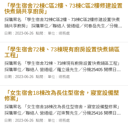
下午1時30分至下午4時止，於辦公時間內，親自向本校畜產與
「學生宿舍72棟C區2樓、73棟C區2樓修建設置
生物科技學系
快煮鍋共享廚房」
採購案名 「學生宿舍72棟C區2樓、73棟C區2樓修建設置快煮
鍋共享廚房」 採購單位／聯絡人 營繕組／何春岳先生／分機
25409 開標日期及地點 112年7月11日下午2時00分，在本校總
日期 : 2023-06-26
點閱 :
單位 : 總務處
務處會議室當眾開標。 招標文件之領取 自即日起至112年7月10
日下午4時前至本校總務處營繕組領取圖說。
「學生宿舍72棟、73棟現有廚房設置快煮鍋區
工程」
採購案名 「學生宿舍72棟、73棟現有廚房設置快煮鍋區工程」
採購單位／聯絡人 營繕組／羅立達先生／分機25405 開標日期
及地點 民國112年7月6日上午10時30分，在本校總務處會議室
日期 : 2023-06-26
點閱 :
單位 : 總務處
當眾開標。 招標文件之領取 自即日起至112年7月5日止，上午8
時30分至12時及下午1時30分至下午4時止，向本校總務處營繕
「女生宿舍18棟改為長住型宿舍，寢室設備整
組領取招
修案」
採購案名 「女生宿舍18棟改為長住型宿舍，寢室設備整修案」
採購單位／聯絡人 營繕組／莊崇賢先生／分機25416 開標日期
及地點 民國112年7月6日上午10時15分，在本校總務處會議室
日期 : 2023-06-26
點閱 :
單位 : 總務處
當眾開標。 招標文件之領取 自即日起至112年7月5日止，上午8