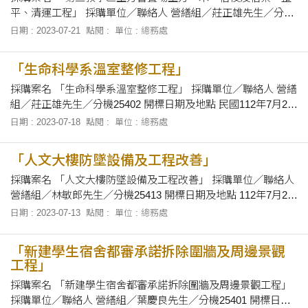
平、清運工程」 採購單位／聯絡人 營繕組／莊正雄先生／分機
25402 開標日期及地點 112年7月25日下午3時10分，在本校總
日期 : 2023-07-21
點閱 :
單位 : 總務處
務處會議室當眾開標。 招標文件之領取 自即日起至112年7月24
日下午4時前上班時間內至本校總務處營繕組領取圖說。
「生命科學系溫室整修工程」
採購案名 「生命科學系溫室整修工程」 採購單位／聯絡人 營繕
組／莊正雄先生／分機25402 開標日期及地點 民國112年7月24
日下午2時40分，在本校總務處會議室當眾開標。 招標文件之領
日期 : 2023-07-18
點閱 :
單位 : 總務處
取 自即日起至112年7月24日上午12時00分止，上午8時30分至
12時及下午1時30分至下午4時止，向本校總務處營繕組領取招
「人文大樓防墜設備及工程改善」
標有關
採購案名 「人文大樓防墜設備及工程改善」 採購單位／聯絡人
營繕組／林敏郎先生／分機25413 開標日期及地點 112年7月25
日下午2時00分，在本校總務處會議室當眾開標。 招標文件之領
日期 : 2023-07-13
點閱 :
單位 : 總務處
取 自即日起至112年7月24日下午4時前上班時間內，至本校總
務處營繕組領取圖說。 備註
「新建學生宿舍都審承諾拆除圍牆及周邊景觀
工程」
採購案名 「新建學生宿舍都審承諾拆除圍牆及周邊景觀工程」
採購單位／聯絡人 營繕組／葉慶良先生／分機25401 開標日期