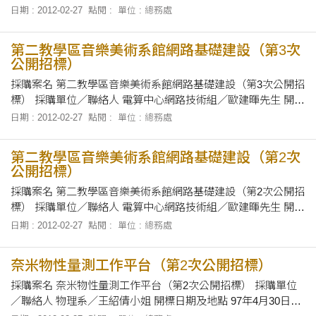
年5月29日中午12時10分，在本校第一會議室當眾開標。 招標
日期 : 2012-02-27
點閱 :
單位 : 總務處
文件之領取 自即日起至97年5月28日前至本校總務處營繕
第二教學區音樂美術系館網路基礎建設（第3次
公開招標）
採購案名 第二教學區音樂美術系館網路基礎建設（第3次公開招
標） 採購單位／聯絡人 電算中心網路技術組／歐建暉先生 開標
日期及地點 97年5月16日（五）上午10時正／本校總務長辦公
日期 : 2012-02-27
點閱 :
單位 : 總務處
室 招標文件之領取 即日起至97年5月15日下午3時止，上
第二教學區音樂美術系館網路基礎建設（第2次
公開招標）
採購案名 第二教學區音樂美術系館網路基礎建設（第2次公開招
標） 採購單位／聯絡人 電算中心網路技術組／歐建暉先生 開標
日期及地點 97年5月2日（五）上午10時正／本校總務長辦公室
日期 : 2012-02-27
點閱 :
單位 : 總務處
招標文件之領取 即日起至97年5月1日下午3時止，上午8
奈米物性量測工作平台（第2次公開招標）
採購案名 奈米物性量測工作平台（第2次公開招標） 採購單位
／聯絡人 物理系／王紹倩小姐 開標日期及地點 97年4月30日