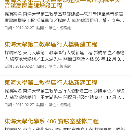
音館高壓電線增設工程
採購案名 東海大學第二教學區基礎建設—管理學院至美音館高
壓電線增設工程 採購單位／聯絡人 總務處環保組／蔡芳奇先生
開標日期及地點 97 年 1 月 4 日上午 10 時正，在本校第一會議
日期 : 2012-02-27
點閱 :
單位 : 總務處
室當眾開標 招標文件之領取 自即日起至
東海大學第二教學區行人橋新建工程
採購案名 東海大學第二教學區行人橋新建工程 採購單位／聯絡
人 總務處營繕組／王太湖先生 開標日期及地點 96 年 12 月 31
日 下午 2 時 10 分，在本校總務處當眾開標 招標文件之領取 自
日期 : 2012-02-27
點閱 :
單位 : 總務處
即日起至 96 年 12 月 31 日
東海大學第二教學區行人橋新建工程
採購案名 東海大學第二教學區行人橋新建工程 採購單位／聯絡
人 總務處營繕組／王太湖先生 開標日期及地點 96 年 12 月 20
日 下午 2 時 10 分正，在本校總務處當眾開標 招標文件之領取
日期 : 2012-02-27
點閱 :
單位 : 總務處
自即日起至 96 年 12 月 19 日
東海大學化學系 406 實驗室整修工程
採購案名 東海大學化學系 406 實驗室整修工程 採購單位／聯絡