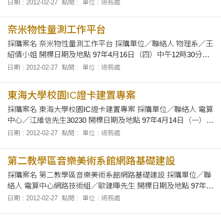
（三）中午12時30分／本校第一會議室 招標文件之領取 至97年
日期 : 2012-02-27
點閱 :
單位 : 總務處
04月29日17時，文件上午八時至十二時及下午一時三十
奈米物性量測工作平台
採購案名 奈米物性量測工作平台 採購單位／聯絡人 物理系／王
紹倩小姐 開標日期及地點 97年4月16日（四）中午12時30分／
本校第一會議室 招標文件之領取 請於民國97年3月28日至97年4
日期 : 2012-02-27
點閱 :
單位 : 總務處
月15日下午5時止，上午8時至12時及下午1時
東海大學校園IC證卡建置專案
採購案名 東海大學校園IC證卡建置專案 採購單位／聯絡人 電算
中心／江維信先生30230 開標日期及地點 97年4月14日（一）下
午2時30分／本校第一會議室 招標文件之領取 請於民國97年4月
日期 : 2012-02-27
點閱 :
單位 : 總務處
2日至97年4月14日上午11時止，上午9時
第二教學區音樂美術系館網路基礎建設
採購案名 第二教學區音樂美術系館網路基礎建設 採購單位／聯
絡人 電算中心網路技術組／歐建暉先生 開標日期及地點 97年4
月10日（四）上午10時正／本校總務長辦公室 招標文件之領取
日期 : 2012-02-27
點閱 :
單位 : 總務處
請於民國97年3月31日至97年4月9日下午5時止，上午