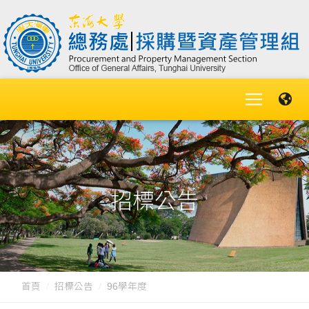
招標公告
首頁
招標公告
96學年度