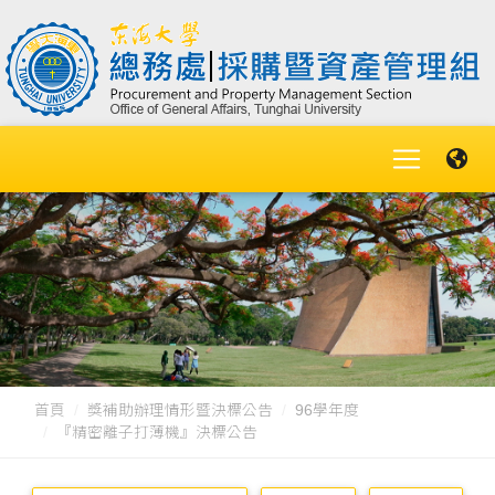
首頁
獎補助辦理情形暨決標公告
96學年度
『精密離子打薄機』決標公告