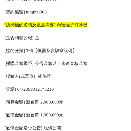
[契約編號] tunghai068
[決標標的名稱及數量摘要] 精密離子打薄機
[是否刊登公報] 是
[標的分類] 366【儀器及實驗室設備】
[採購金額級距] 公告金額以上未達查核金額
[聯絡人(或單位)] 林倖雅
[電話] 04-23590121*3210
[預算金額] 新台幣 2,000,000元
[底價金額] 新台幣 1,900,000元
[底價金額是否公告] 底價公開