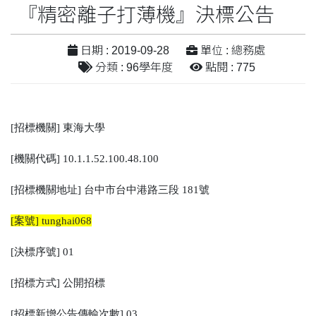
『精密離子打薄機』決標公告
日期 : 2019-09-28
單位 : 總務處
分類 : 96學年度
點閱 : 775
[招標機關] 東海大學
[機關代碼] 10.1.1.52.100.48.100
[招標機關地址] 台中市台中港路三段 181號
[案號] tunghai068
[決標序號] 01
[招標方式] 公開招標
[招標新增公告傳輸次數] 03