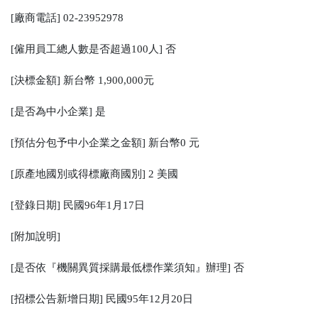
[廠商電話] 02-23952978
[僱用員工總人數是否超過100人] 否
[決標金額] 新台幣 1,900,000元
[是否為中小企業] 是
[預估分包予中小企業之金額] 新台幣0 元
[原產地國別或得標廠商國別] 2 美國
[登錄日期] 民國96年1月17日
[附加說明]
[是否依『機關異質採購最低標作業須知』辦理] 否
[招標公告新增日期] 民國95年12月20日