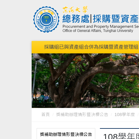
採購組已與資產組合併為採購暨資產管理組，請點我連結到
首頁
獎補助辦理情形暨決標公告
108學年度
獎補助辦理情形暨決標公告
108學