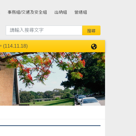
組
事務組/交通及安全組
出納組
營繕組
4.11.18)