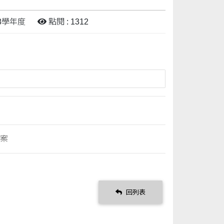
08學年度
點閱 : 1312
標案
回列表