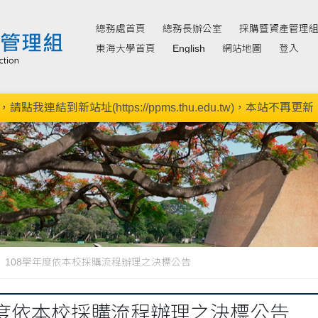
總務處首頁
總務長辦公室
採購暨資產管理
東海大學首頁
English
網站地圖
登入
新站址(https://ppms.thu.edu.tw)，本站不再更新。(11
108學年度依本校採購流程辦理之決標公告
年度依本校採購流程辦理之決標公告