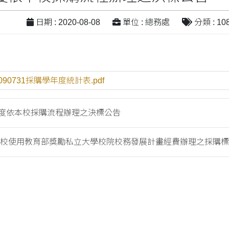
日期 : 2020-08-08
單位 : 總務處
分類 : 1
090731採購學年度統計表.pdf
年度依本校採購流程辦理之決標公告
年本校使用教育部獎勵私立大學校院校務發展計畫經費辦理之採購