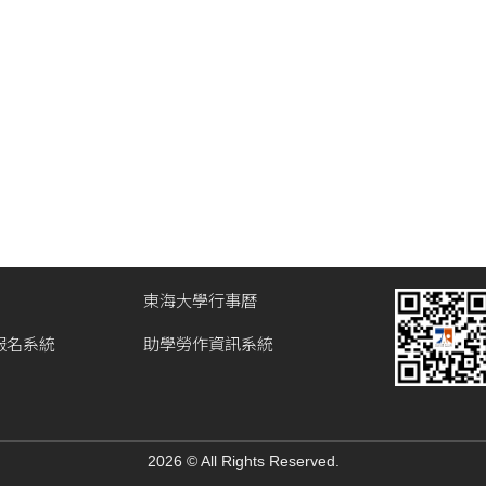
東海大學行事曆
報名系統
助學勞作資訊系統
2026 © All Rights Reserved.