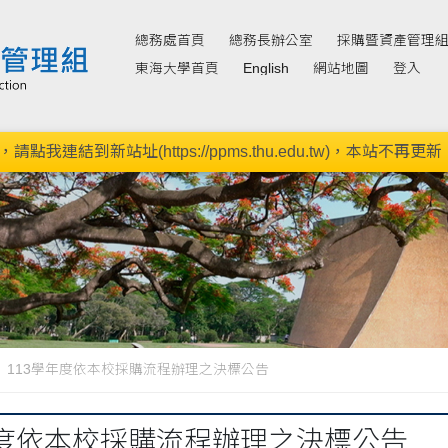
總務處首頁
總務長辦公室
採購暨資產管理
東海大學首頁
English
網站地圖
登入
新站址(https://ppms.thu.edu.tw)，本站不再更新。(11
113學年度依本校採購流程辦理之決標公告
年度依本校採購流程辦理之決標公告