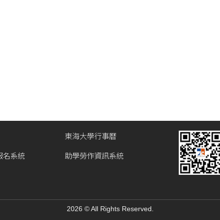
東海大學行事曆
報名系統
助學勞作資訊系統
2026 © All Rights Reserved.