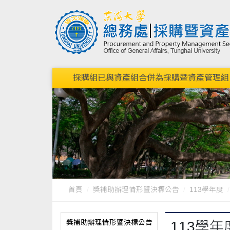
採購組已與資產組合併為採購暨資產管理組，請點我連結到
首頁
獎補助辦理情形暨決標公告
113學年度
獎補助辦理情形暨決標公告
113學