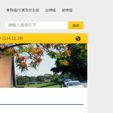
組
事務組/交通及安全組
出納組
營繕組
4.11.18)