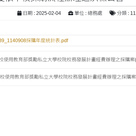
日期 : 2025-02-04
單位 : 總務處
分類 : 1
39_1140908採購年度統計表.pdf
本校使用教育部獎勵私立大學校院校務發展計畫經費辦理之採購案(依.
本校使用教育部獎勵私立大學校院校務發展計畫經費辦理之採購案(依.