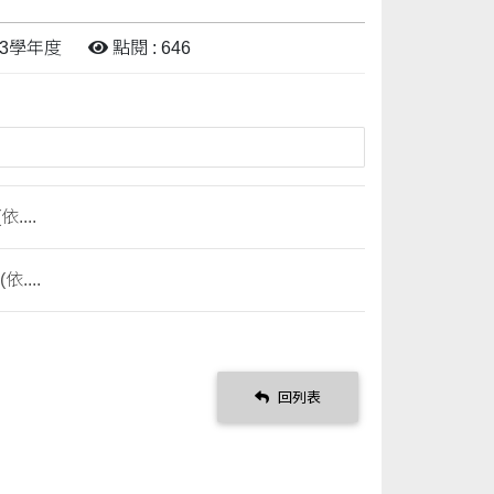
13學年度
點閱 : 646
...
...
回列表