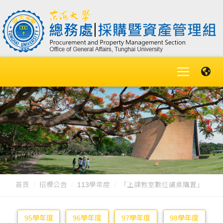
首頁
招標公告
113學年度
「上課教室數位講桌購置」
95學年度
96學年度
97學年度
98學年度