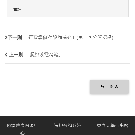
備註
下一則
「行政雲儲存設備擴充」(第二次公開招標)
上一則
「餐旅系電烤箱」
回列表
環境教育資源中
法規查詢系統
東海大學行事曆
心