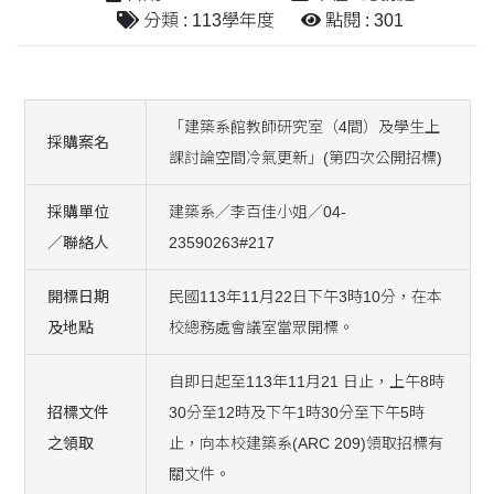
分類 : 113學年度
點閱 : 301
「建築系館教師研究室（4間）及學生上
採購案名
課討論空間冷氣更新」(第四次公開招標)
採購單位
建築系／李百佳小姐／04-
／聯絡人
23590263#217
開標日期
民國113年11月22日下午3時10分，在本
及地點
校總務處會議室當眾開標。
自即日起至113年11月21 日止，上午8時
招標文件
30分至12時及下午1時30分至下午5時
之領取
止，向本校建築系(ARC 209)領取招標有
關文件。