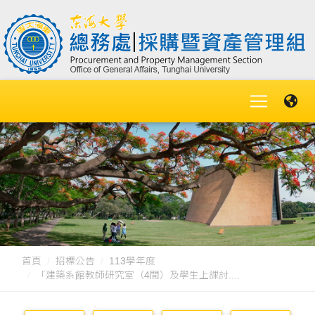
首頁
招標公告
113學年度
「建築系館教師研究室（4間）及學生上課討....