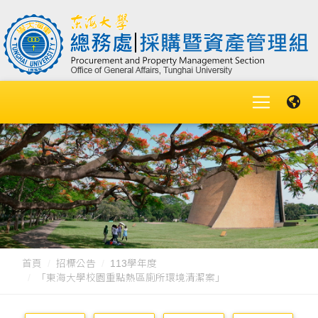
首頁
招標公告
113學年度
「東海大學校園重點熱區廁所環境清潔案」