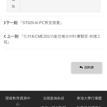
註
下一則
「ST020 AI PC教室建置」
上一則
「化材系CME201功能性複合材料實驗室-修繕工
程」
回列表
環境教育資源中
法規查詢系統
東海大學行事曆
心