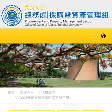
首頁
招標公告
113學年度
「AG003營養實驗室實驗室更新工程」