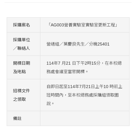
採購案名
「AG003營養實驗室實驗室更新工程」
採購單位
營繕組／葉慶良先生／分機25401
／聯絡人
開標日期
114年7 月21 日下午2時15分，在本校總
及地點
務處會議室當眾開標。
自即日起至114年7月21日上午10 時前上
招標文件
班時間內，至本校總務處採購組領取圖
之領取
說。
備註