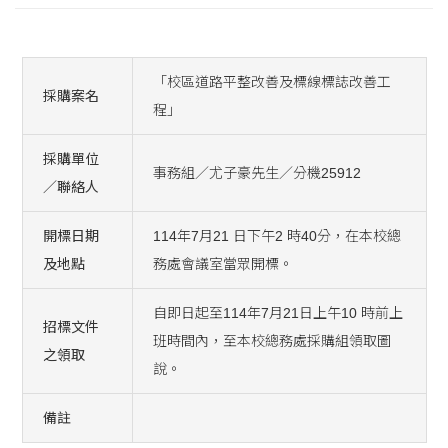
「校區道路平整改善及標線標誌改善工
採購案名
程」
採購單位
事務組／尤子豪先生／分機25912
／聯絡人
開標日期
114年7月21 日下午2 時40分，在本校總
及地點
務處會議室當眾開標。
自即日起至114年7月21日上午10 時前上
招標文件
班時間內，至本校總務處採購組領取圖
之領取
說。
備註