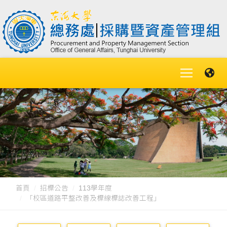
首頁
招標公告
113學年度
「校區道路平整改善及標線標誌改善工程」