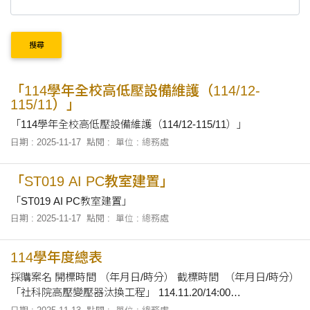
搜尋
「114學年全校高低壓設備維護（114/12-
115/11）」
「114學年全校高低壓設備維護（114/12-115/11）」
日期 : 2025-11-17
點閱 :
單位 : 總務處
「ST019 AI PC教室建置」
「ST019 AI PC教室建置」
日期 : 2025-11-17
點閱 :
單位 : 總務處
114學年度總表
採購案名 開標時間 （年月日/時分） 截標時間 （年月日/時分）
「社科院高壓變壓器汰換工程」 114.11.20/14:00
114.11.19/17:00 「文創推廣教育園區儲藏室整修」