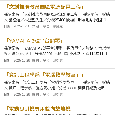
及下午1時30分至下午5時止，向本校總務處採資組領取招標有
「文創推廣教育園區電源配電工程」
關文件。
採購案名 「文創推廣教育園區電源配電工程」 採購單位／聯絡
人 營繕組／林翌聖先生／分機25406 開標日期及地點 民國114
年11月7日上午10時30分正，在本校總務處會議室當眾開標。
日期 : 2025-10-30
點閱 :
單位 : 總務處
招標文件之領取 自即日起至114年11月6日止，上午8時30分至
12時及下午1時30分至下午5時止，向本校總務處採資組領取招
「YAMAHA 3號平台鋼琴」
標有關文件。
採購案名 「YAMAHA3號平台鋼琴」 採購單位／聯絡人 音樂學
系／洪意雯小姐／分機38201 開標日期及地點 民國114年11月7
日上午10時20分正，在本校總務處會議室當眾開標。 招標文件
日期 : 2025-10-29
點閱 :
單位 : 總務處
之領取 自即日起至114年11月6日止，上午8時30分至12時及下
午1時30分至下午5時止，於辦公時間內，向本校音樂系「音樂
「資訊工程學系「電腦教學教室」」
系館M
採購案名 「資訊工程學系「電腦教學教室」」 採購單位／聯絡
人 資訊工程學系／施春蘭小姐／分機33801 開標日期及地點 民
國114年11月7日上午10時正，在本校總務處會議室當眾開標。
日期 : 2025-10-29
點閱 :
單位 : 總務處
招標文件之領取 自即日起至114年11月6日止，上午8時30分至
12時及下午1時30分至下午5時止，於辦公時間內，向本校資訊
「電動曳引機專用雙向整地機」
工程學系辦公