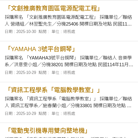
及下午1時30分至下午5時止，向本校總務處採資組領取招標有
「文創推廣教育園區電源配電工程」
關文件。
採購案名 「文創推廣教育園區電源配電工程」 採購單位／聯絡
人 營繕組／林翌聖先生／分機25406 開標日期及地點 民國114
年11月7日上午10時30分正，在本校總務處會議室當眾開標。
日期 : 2025-10-30
點閱 :
單位 : 總務處
招標文件之領取 自即日起至114年11月6日止，上午8時30分至
12時及下午1時30分至下午5時止，向本校總務處採資組領取招
「YAMAHA 3號平台鋼琴」
標有關文件。
採購案名 「YAMAHA3號平台鋼琴」 採購單位／聯絡人 音樂學
系／洪意雯小姐／分機38201 開標日期及地點 民國114年11月7
日上午10時20分正，在本校總務處會議室當眾開標。 招標文件
日期 : 2025-10-29
點閱 :
單位 : 總務處
之領取 自即日起至114年11月6日止，上午8時30分至12時及下
午1時30分至下午5時止，於辦公時間內，向本校音樂系「音樂
「資訊工程學系「電腦教學教室」」
系館M
採購案名 「資訊工程學系「電腦教學教室」」 採購單位／聯絡
人 資訊工程學系／施春蘭小姐／分機33801 開標日期及地點 民
國114年11月7日上午10時正，在本校總務處會議室當眾開標。
日期 : 2025-10-29
點閱 :
單位 : 總務處
招標文件之領取 自即日起至114年11月6日止，上午8時30分至
12時及下午1時30分至下午5時止，於辦公時間內，向本校資訊
「電動曳引機專用雙向整地機」
工程學系辦公