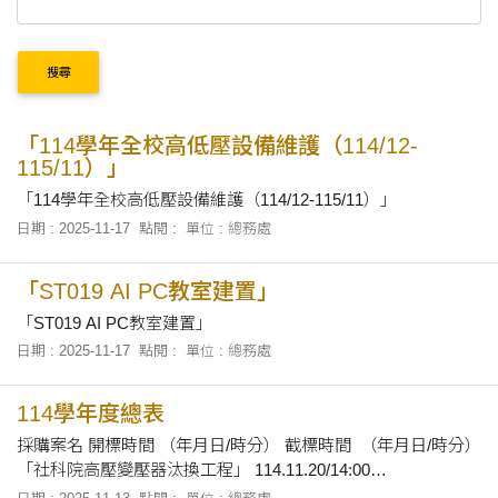
搜尋
「114學年全校高低壓設備維護（114/12-
115/11）」
「114學年全校高低壓設備維護（114/12-115/11）」
日期 : 2025-11-17
點閱 :
單位 : 總務處
「ST019 AI PC教室建置」
「ST019 AI PC教室建置」
日期 : 2025-11-17
點閱 :
單位 : 總務處
114學年度總表
採購案名 開標時間 （年月日/時分） 截標時間 （年月日/時分）
「社科院高壓變壓器汰換工程」 114.11.20/14:00
114.11.19/17:00 「文創推廣教育園區儲藏室整修」