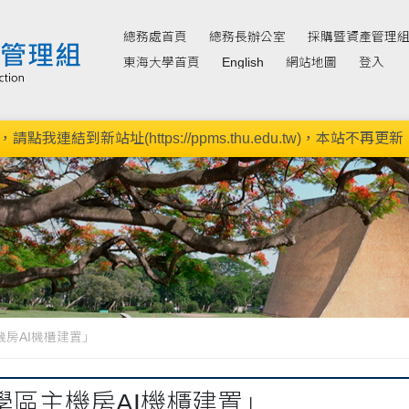
總務處首頁
總務長辦公室
採購暨資產管理
東海大學首頁
English
網站地圖
登入
新站址(https://ppms.thu.edu.tw)，本站不再更新。(11
房AI機櫃建置」
學區主機房AI機櫃建置」