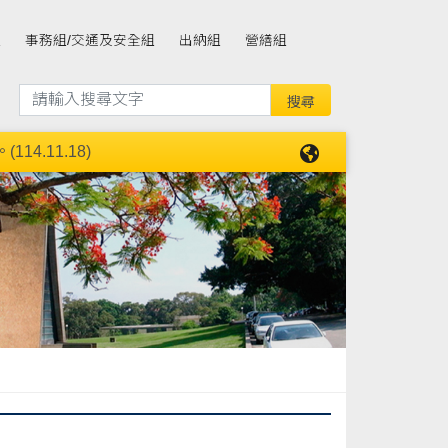
組
事務組/交通及安全組
出納組
營繕組
4.11.18)