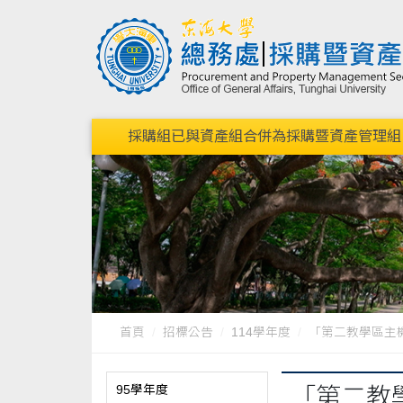
採購組已與資產組合併為採購暨資產管理組，請點我連結到
首頁
招標公告
114學年度
「第二教學區主機
95學年度
「第二教